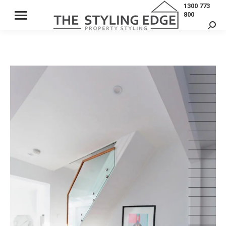
1300 773
800
Sear