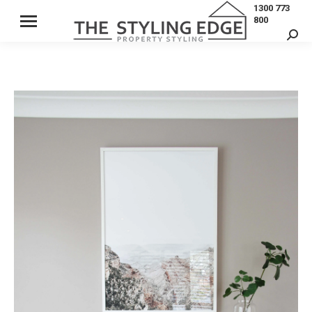
1300 773
800
Sear