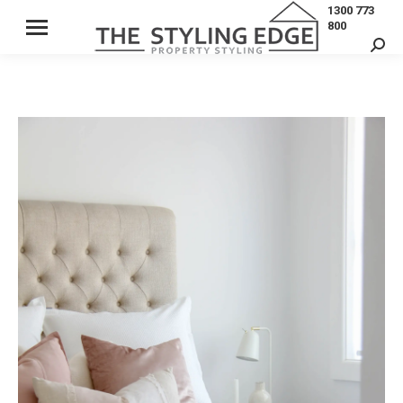
1300 773
800
Sear