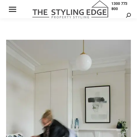
1300 773
800
Sear